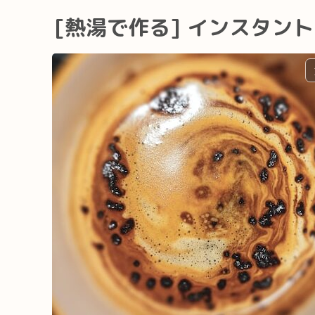
[熱湯で作る] インスタン