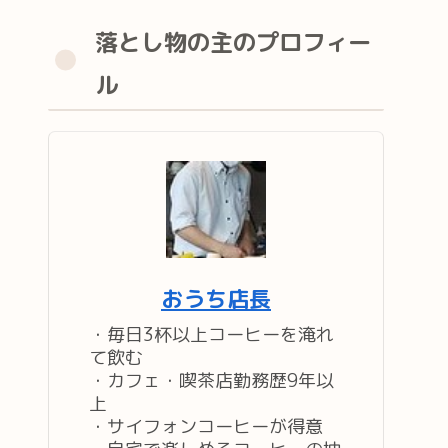
落とし物の主のプロフィー
ル
おうち店長
・毎日3杯以上コーヒーを淹れ
て飲む
・カフェ・喫茶店勤務歴9年以
上
・サイフォンコーヒーが得意