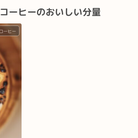
トコーヒーのおいしい分量
コーヒー