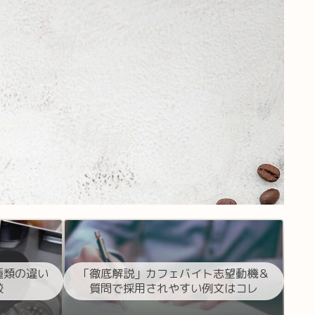
種類の違い
「徹底解説」カフェバイト志望動機＆
較
質問で採用されやすい例文はコレ