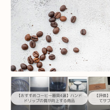
【おすすめコーヒー器具4選】ハンド
【評価】
ドリップの質が向上する商品
てサ