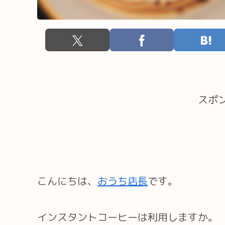
スポ
こんにちは、
おうち店長
です。
インスタントコーヒーは利用しますか。