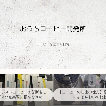
おうちコーヒー開発所
コーヒーを添えた日常
 ポストコーヒーの診断をし
【コーヒーの抽出の仕方】
ブスクを実際に頼んでみた
による味わいの比