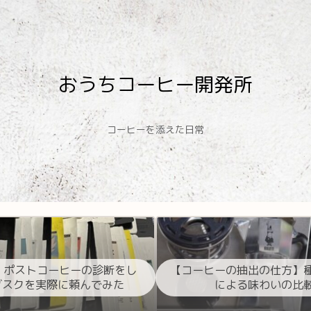
おうちコーヒー開発所
コーヒーを添えた日常
 ポストコーヒーの診断をし
【コーヒーの抽出の仕方】
ブスクを実際に頼んでみた
による味わいの比