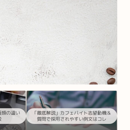
種類の違い
「徹底解説」カフェバイト志望動機＆
較
質問で採用されやすい例文はコレ