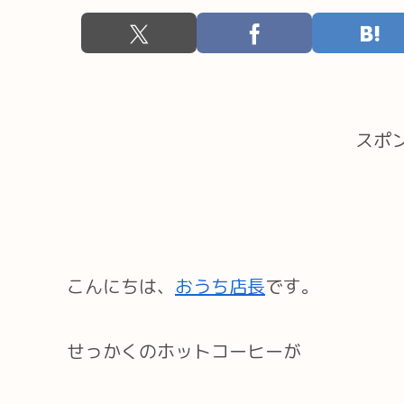
スポ
こんにちは、
おうち店長
です。
せっかくのホットコーヒーが