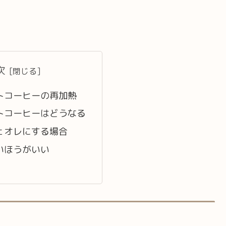
次
トコーヒーの再加熱
トコーヒーはどうなる
ェオレにする場合
いほうがいい