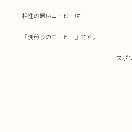
相性の悪いコーヒーは
「浅煎りのコーヒー」です。
スポ