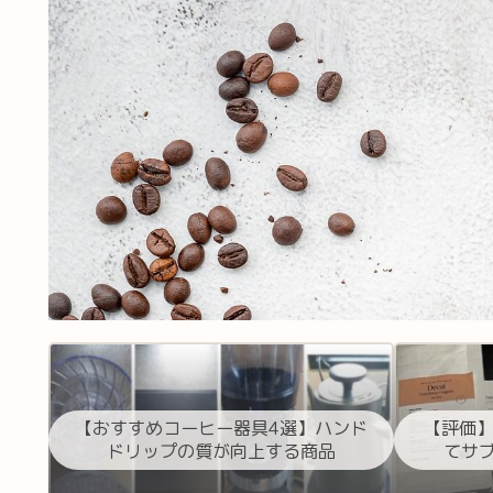
【おすすめコーヒー器具4選】ハンド
【評価】
ドリップの質が向上する商品
てサ