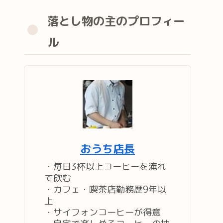
落とし物の主のプロフィー
ル
おうち店長
・毎日3杯以上コーヒーを淹れ
て飲む
・カフェ・喫茶店勤務歴9年以
上
・サイフォンコーヒーが得意