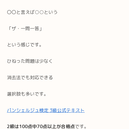
〇〇と言えば○○という
「ザ・一問一答」
という感じです。
ひねった問題は少なく
消去法でも対応できる
選択肢も多いです。
パンシェルジュ検定 3級公式テキスト
2級は100点中70点以上が合格点
です。