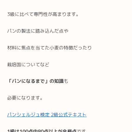
3級に比べて専門性が高まります。
パンの製法に踏み込んだ点や
材料に焦点を当てた小麦の特徴だったり
栽培国についてなど
「パンになるまで」の知識
も
必要になります。
パンシェルジュ検定 2級公式テキスト
1級は100点中80点以上が合格点
です。