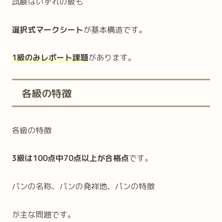
試験はいずれの級も
選択式マークシート
が基本構造です。
1級のみレポート課題
があります。
各級の特徴
各級の特徴
3級は100点中70点以上が合格点
です。
パンの名称、パンの発祥地、パンの特徴
が主な問題です。