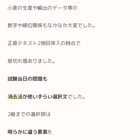
小麦の生産や輸出のデータ等の
数字や順位関係もなかなか大変でした。
正直テキスト2冊目突入の時点で
息切れ感ありました。
試験当日の問題も
消去法
が使いずらい選択文
でした。
2級までの選択肢は
明らかに違う要素
を