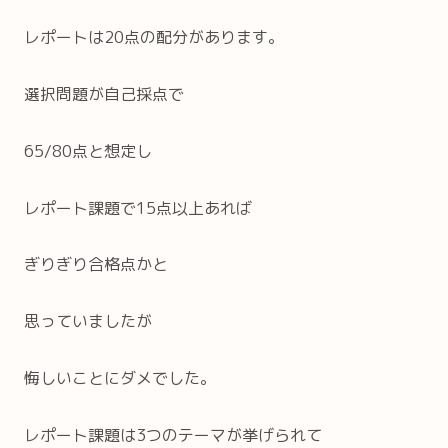
レポートは20点の配分があります。
選択問題が自己採点で
65/80点と想定し
レポート課題で15点以上あれば
ぎりぎり合格点かと
思っていましたが
悔しいことにダメでした。
レポート課題は3つのテーマが挙げられて