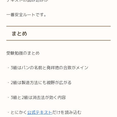
一番安全ルートです。
まとめ
受験勉強のまとめ
・3級はパンの名前と発祥地の合致がメイン
・2級は製造方法にも視野が広がる
・3級と2級は消去法が効く内容
・とにかく
公式テキスト
だけを読み込む