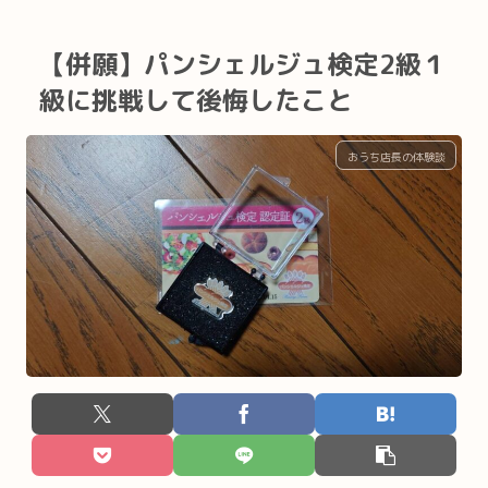
【併願】パンシェルジュ検定2級１
級に挑戦して後悔したこと
おうち店長の体験談