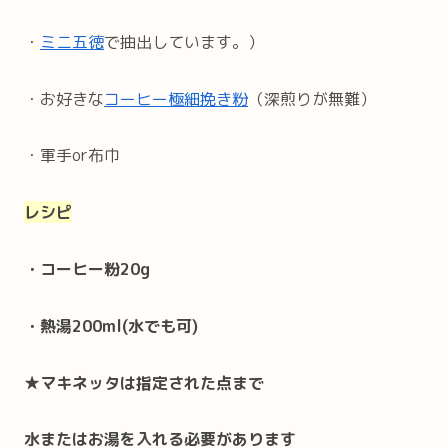
・
ミニ五徳
で抽出しています。）
・お好きな
コーヒー極細挽き粉
（深煎りが無難）
・軍手or布巾
レシピ
・コーヒー粉20g
・熱湯200ml(水でも可)
★マキネッタは指定された点まで
水またはお湯を入れる必要があります