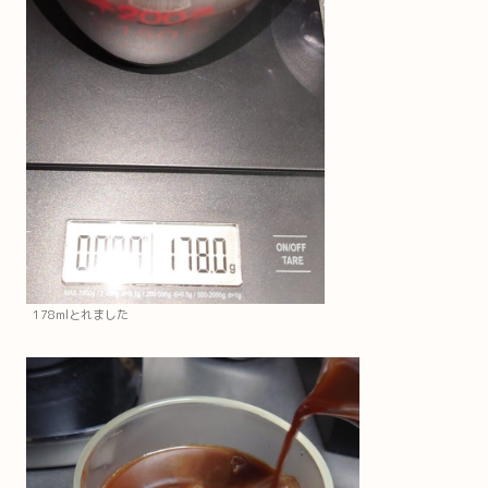
178mlとれました