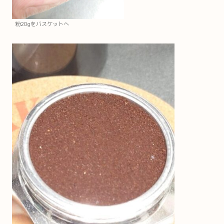
粉20gをバスケットへ