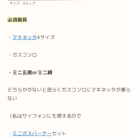
サイズ：4カップ
必須器具
・
マキネッタ
4サイズ
・ガスコンロ
・ミニ五徳orミニ網
どちらかがないと恐らくガスコンロにマキネッタが乗ら
ない
（私はサイフォンにも使えるので
・
ミニガスバーナー
セット