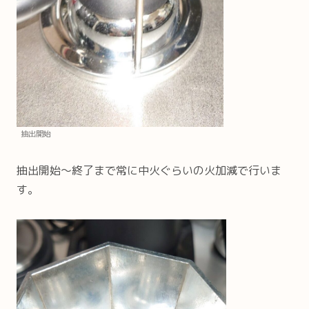
抽出開始
抽出開始～終了まで常に中火ぐらいの火加減で行いま
す。