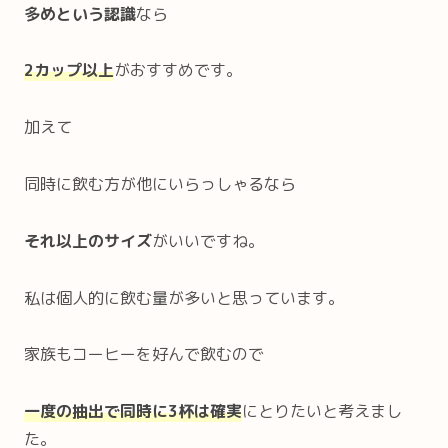
多めという認識
なら
2カップ以上
がおすすめです。
加えて
同時に飲む方が他にいらっしゃるなら
それ以上のサイズ
がいいですね。
私は個人的に飲む量が多いと思っています。
家族もコーヒーを好んで飲むので
一度の抽出で同時に3杯は確実
にとりたいと考えまし
た。