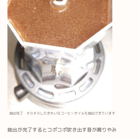
抽出完了 キラキラしたきれいなコーヒーオイルも抽出できています
抽出が完了するとコポコポ吹き出す音が鳴りやみ