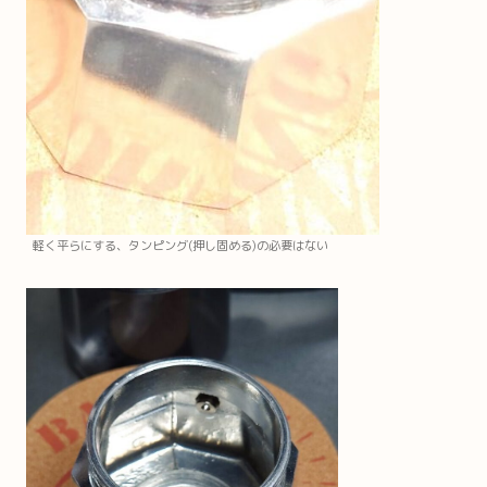
軽く平らにする、タンピング(押し固める)の必要はない